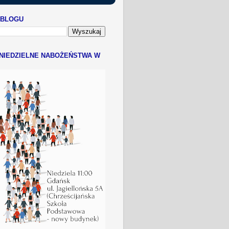
 BLOGU
NIEDZIELNE NABOŻEŃSTWA W