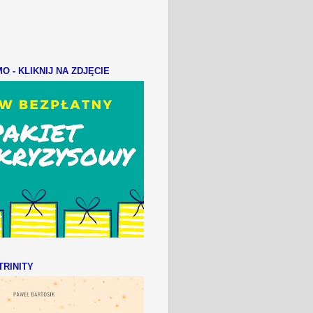
 - KLIKNIJ NA ZDJĘCIE
RINITY