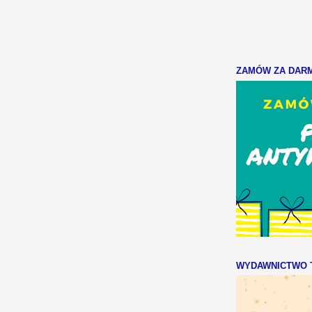
ZAMÓW ZA DARMO
WYDAWNICTWO T