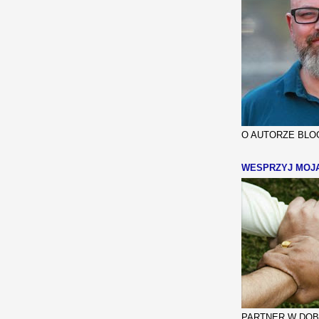
O AUTORZE BLOG
WESPRZYJ MOJ
PARTNER W DOBR