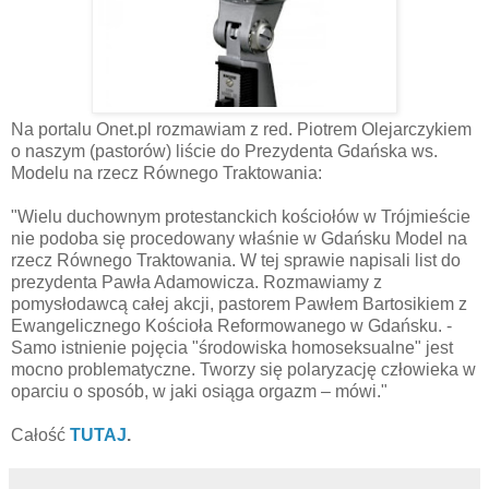
Na portalu Onet.pl rozmawiam z red. Piotrem Olejarczykiem
o naszym (pastorów) liście do Prezydenta Gdańska ws.
Modelu na rzecz Równego Traktowania:
"Wielu duchownym protestanckich kościołów w Trójmieście
nie podoba się procedowany właśnie w Gdańsku Model na
rzecz Równego Traktowania. W tej sprawie napisali list do
prezydenta Pawła Adamowicza. Rozmawiamy z
pomysłodawcą całej akcji, pastorem Pawłem Bartosikiem z
Ewangelicznego Kościoła Reformowanego w Gdańsku. -
Samo istnienie pojęcia "środowiska homoseksualne" jest
mocno problematyczne. Tworzy się polaryzację człowieka w
oparciu o sposób, w jaki osiąga orgazm – mówi."
Całość
TUTAJ
.