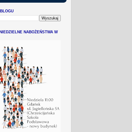
 BLOGU
NIEDZIELNE NABOŻEŃSTWA W