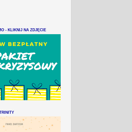
 - KLIKNIJ NA ZDJĘCIE
RINITY