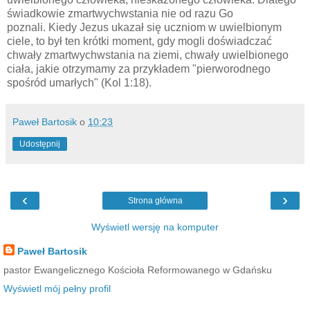
świadkowie zmartwychwstania nie od razu Go
poznali.
Kiedy Jezus ukazał się uczniom w uwielbionym
ciele, to był ten krótki moment, gdy mogli doświadczać
chwały zmartwychwstania na ziemi, chwały uwielbionego
ciała, jakie otrzymamy za przykładem "pierworodnego
spośród umarłych" (Kol 1:18).
Paweł Bartosik
o
10:23
Udostępnij
‹
›
Strona główna
Wyświetl wersję na komputer
Paweł Bartosik
pastor Ewangelicznego Kościoła Reformowanego w Gdańsku
Wyświetl mój pełny profil