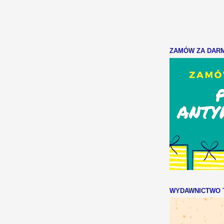
ZAMÓW ZA DARMO
WYDAWNICTWO T