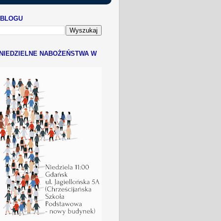
 BLOGU
NIEDZIELNE NABOŻEŃSTWA W