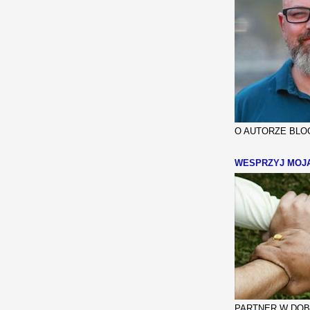
O AUTORZE BLOG
WESPRZYJ MOJ
PARTNER W DOBR