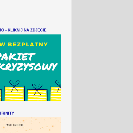
 - KLIKNIJ NA ZDJĘCIE
RINITY