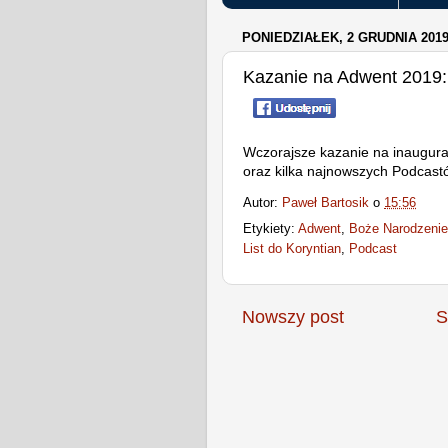
PONIEDZIAŁEK, 2 GRUDNIA 201
Kazanie na Adwent 2019: 
Wczorajsze kazanie na inaugurac
oraz kilka najnowszych Podcast
Autor:
Paweł Bartosik
o
15:56
Etykiety:
Adwent
,
Boże Narodzenie
List do Koryntian
,
Podcast
Nowszy post
S