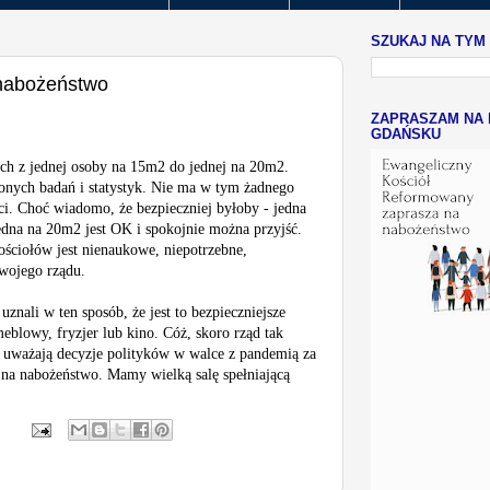
SZUKAJ NA TYM
 nabożeństwo
ZAPRASZAM NA 
GDAŃSKU
łach z jednej osoby na 15m2 do jednej na 20m2.
onych badań i statystyk. Nie ma w tym żadnego
i. Choć wiadomo, że bezpieczniej byłoby - jedna
jedna na 20m2 jest OK i spokojnie można przyjść.
ściołów jest nienaukowe, niepotrzebne,
swojego rządu.
znali w ten sposób, że jest to bezpieczniejsze
eblowy, fryzjer lub kino. Cóż, skoro rząd tak
e uważają decyzje polityków w walce z pandemią za
 na nabożeństwo. Mamy wielką salę spełniającą