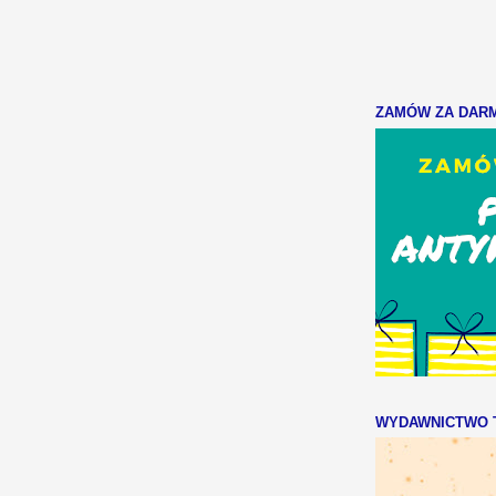
ZAMÓW ZA DARMO
WYDAWNICTWO T