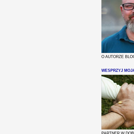
O AUTORZE BLOG
WESPRZYJ MOJ
PARTNER W DOBR