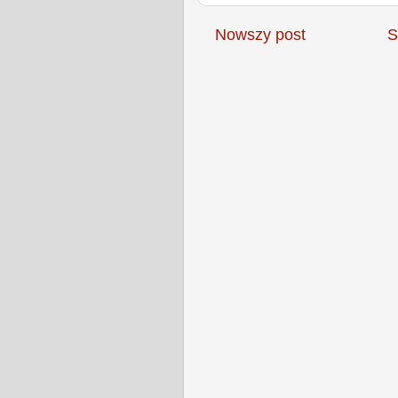
Nowszy post
S