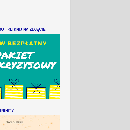
 - KLIKNIJ NA ZDJĘCIE
RINITY