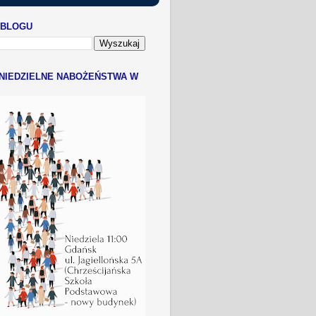
 BLOGU
NIEDZIELNE NABOŻEŃSTWA W