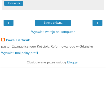
Udostępnij
‹
›
Strona główna
Wyświetl wersję na komputer
Paweł Bartosik
pastor Ewangelicznego Kościoła Reformowanego w Gdańsku
Wyświetl mój pełny profil
Obsługiwane przez usługę
Blogger
.