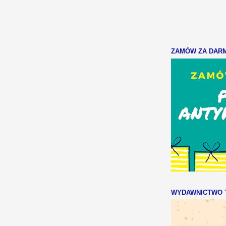
ZAMÓW ZA DARMO
WYDAWNICTWO T