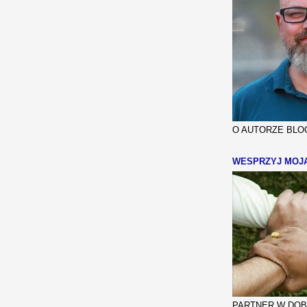
O AUTORZE BLOG
WESPRZYJ MOJ
PARTNER W DOBR