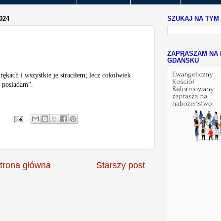
024
SZUKAJ NA TYM
ZAPRASZAM NA 
GDAŃSKU
ękach i wszystkie je straciłem; lecz cokolwiek
l posiadam”.
trona główna
Starszy post