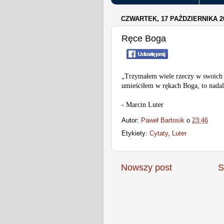
CZWARTEK, 17 PAŹDZIERNIKA 2
Ręce Boga
„Trzymałem wiele rzeczy w swoich r
umieściłem w rękach Boga, to nada
- Marcin Luter
Autor:
Paweł Bartosik
o
23:46
Etykiety:
Cytaty
,
Luter
Nowszy post
S