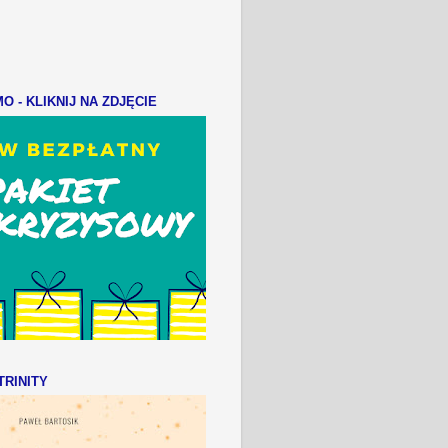
 - KLIKNIJ NA ZDJĘCIE
RINITY