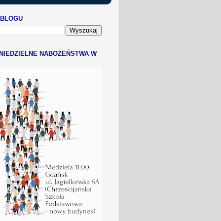
 BLOGU
NIEDZIELNE NABOŻEŃSTWA W