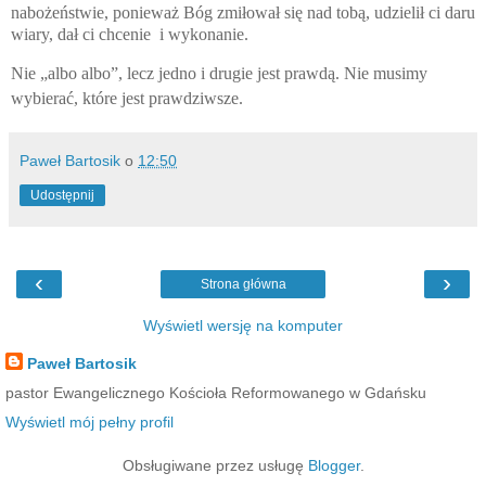
nabożeństwie, ponieważ Bóg zmiłował się nad tobą, udzielił ci daru
wiary, dał ci chcenie i wykonanie.
Nie „albo albo”, lecz jedno i drugie jest prawdą. Nie musimy
wybierać, które jest prawdziwsze.
Paweł Bartosik
o
12:50
Udostępnij
‹
›
Strona główna
Wyświetl wersję na komputer
Paweł Bartosik
pastor Ewangelicznego Kościoła Reformowanego w Gdańsku
Wyświetl mój pełny profil
Obsługiwane przez usługę
Blogger
.