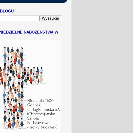
 BLOGU
NIEDZIELNE NABOŻEŃSTWA W