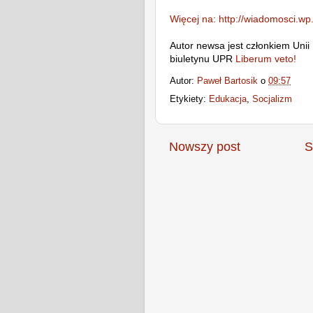
Więcej na: http://wiadomosci.wp.
Autor newsa jest członkiem Unii
biuletynu UPR
Liberum veto!
Autor:
Paweł Bartosik
o
09:57
Etykiety:
Edukacja
,
Socjalizm
Nowszy post
S