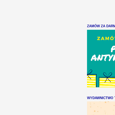
ZAMÓW ZA DARMO
WYDAWNICTWO T