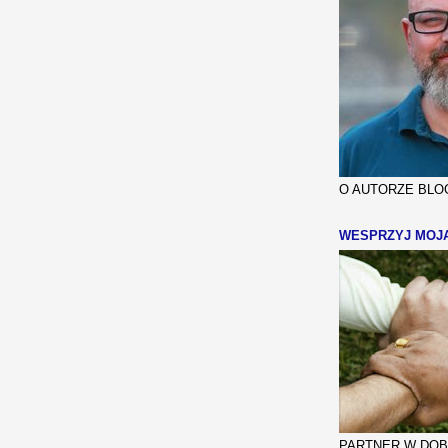
O AUTORZE BLOG
WESPRZYJ MOJ
PARTNER W DOBR