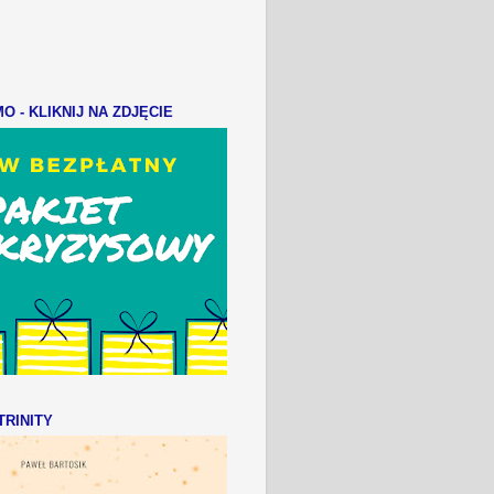
 - KLIKNIJ NA ZDJĘCIE
RINITY