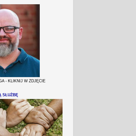
A - KLIKNIJ W ZDJĘCIE
Ą SŁUŻBĘ