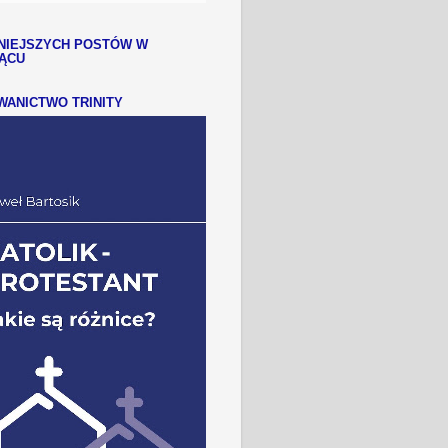
NIEJSZYCH POSTÓW W
IĄCU
ANICTWO TRINITY