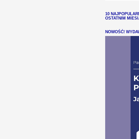
10 NAJPOPULAR
OSTATNIM MIES
NOWOŚĆ! WYDAW