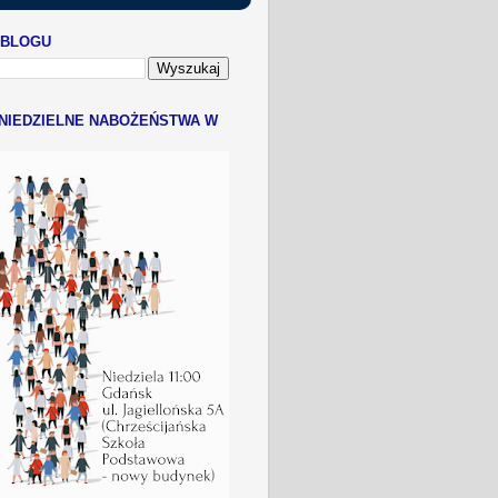
 BLOGU
NIEDZIELNE NABOŻEŃSTWA W