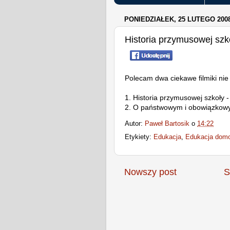
PONIEDZIAŁEK, 25 LUTEGO 200
Historia przymusowej szk
Polecam dwa ciekawe filmiki nie
1. Historia przymusowej szkoły 
2. O państwowym i obowiązkowy
Autor:
Paweł Bartosik
o
14:22
Etykiety:
Edukacja
,
Edukacja dom
Nowszy post
S