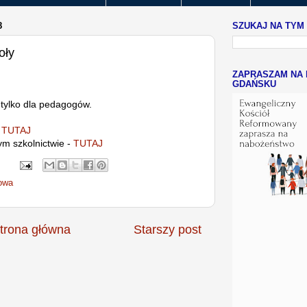
8
SZUKAJ NA TYM
oły
ZAPRASZAM NA 
GDAŃSKU
 tylko dla pedagogów.
-
TUTAJ
m szkolnictwie -
TUTAJ
owa
trona główna
Starszy post