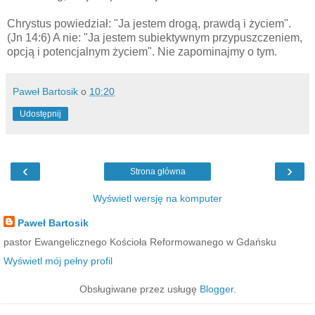
Chrystus powiedział: "Ja jestem drogą, prawdą i życiem".
(Jn 14:6) A nie: "Ja jestem subiektywnym przypuszczeniem,
opcją i potencjalnym życiem". Nie zapominajmy o tym.
Paweł Bartosik
o
10:20
Udostępnij
‹
›
Strona główna
Wyświetl wersję na komputer
Paweł Bartosik
pastor Ewangelicznego Kościoła Reformowanego w Gdańsku
Wyświetl mój pełny profil
Obsługiwane przez usługę
Blogger
.