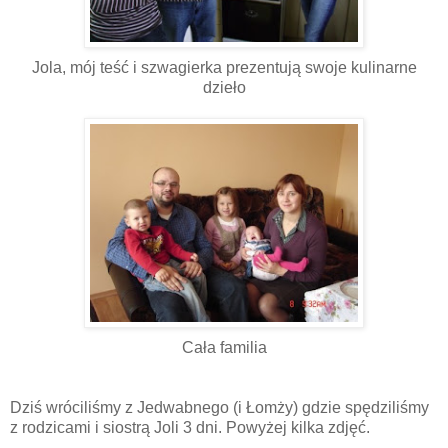
Jola, mój teść i szwagierka prezentują swoje kulinarne
dzieło
Cała familia
Dziś wróciliśmy z Jedwabnego (i Łomży) gdzie spędziliśmy
z rodzicami i siostrą Joli 3 dni. Powyżej kilka zdjęć.