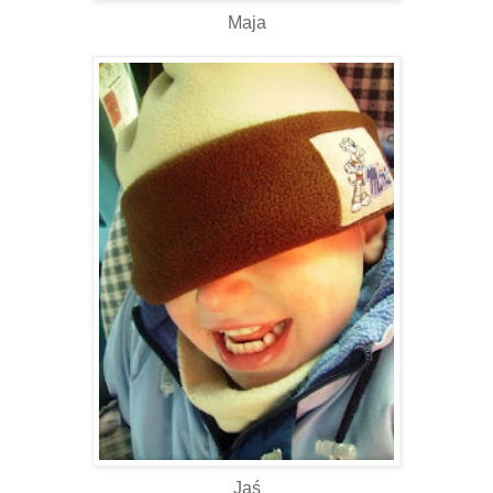
Maja
Jaś