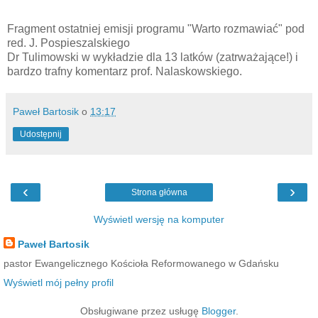
Fragment ostatniej emisji programu "Warto rozmawiać" pod
red. J. Pospieszalskiego
Dr Tulimowski w wykładzie dla 13 latków (zatrważające!) i
bardzo trafny komentarz prof. Nalaskowskiego.
Paweł Bartosik
o
13:17
Udostępnij
‹
›
Strona główna
Wyświetl wersję na komputer
Paweł Bartosik
pastor Ewangelicznego Kościoła Reformowanego w Gdańsku
Wyświetl mój pełny profil
Obsługiwane przez usługę
Blogger
.