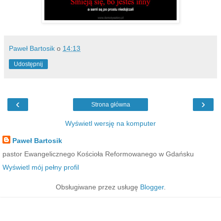
Paweł Bartosik
o
14:13
Udostępnij
‹
›
Strona główna
Wyświetl wersję na komputer
Paweł Bartosik
pastor Ewangelicznego Kościoła Reformowanego w Gdańsku
Wyświetl mój pełny profil
Obsługiwane przez usługę
Blogger
.