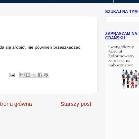
SZUKAJ NA TYM
ZAPRASZAM NA 
GDAŃSKU
 da się zrobić', nie powinien przeszkadzać
trona główna
Starszy post