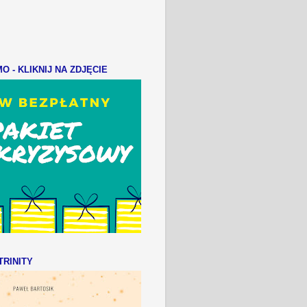
 - KLIKNIJ NA ZDJĘCIE
RINITY