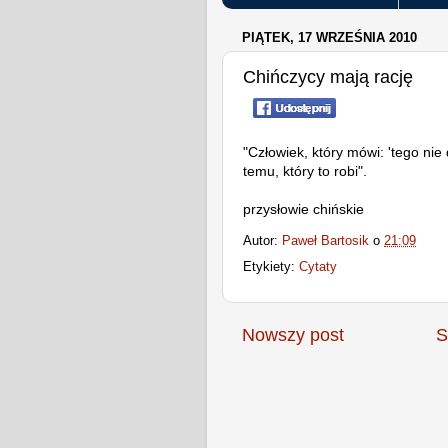
PIĄTEK, 17 WRZEŚNIA 2010
Chińczycy mają rację
"Człowiek, który mówi: 'tego nie
temu, który to robi".
przysłowie chińskie
Autor:
Paweł Bartosik
o
21:09
Etykiety:
Cytaty
Nowszy post
S