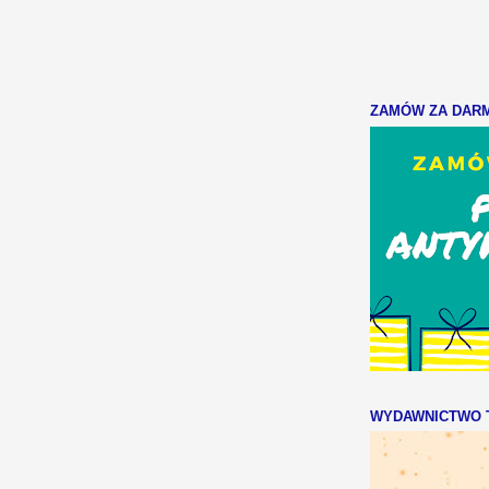
ZAMÓW ZA DARMO
WYDAWNICTWO T