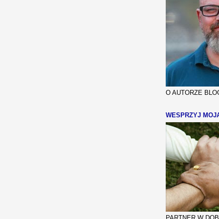
O AUTORZE BLOG
WESPRZYJ MOJ
PARTNER W DOBR