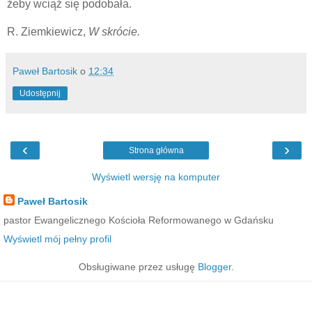
żeby wciąż się podobała.
R. Ziemkiewicz,
W skrócie.
Paweł Bartosik
o
12:34
Udostępnij
‹
›
Strona główna
Wyświetl wersję na komputer
Paweł Bartosik
pastor Ewangelicznego Kościoła Reformowanego w Gdańsku
Wyświetl mój pełny profil
Obsługiwane przez usługę
Blogger
.