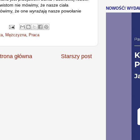
wistom nie mówimy, że nasze ciała
NOWOŚĆ! WYDAW
Mówimy, że one
wyrażają
nasze powołanie
ta
,
Mężczyzna
,
Praca
trona główna
Starszy post