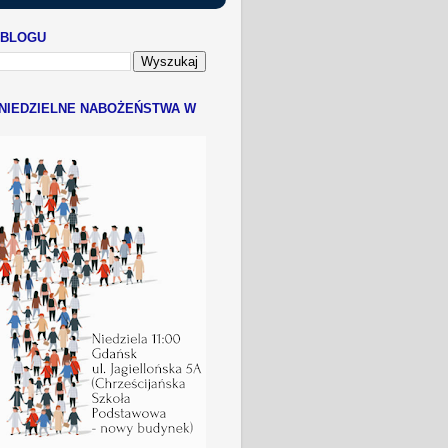
 BLOGU
NIEDZIELNE NABOŻEŃSTWA W