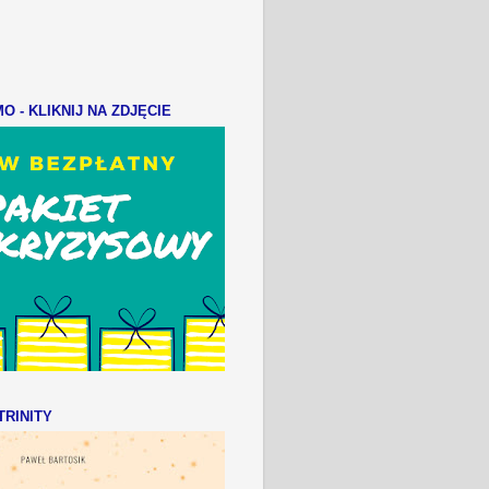
 - KLIKNIJ NA ZDJĘCIE
RINITY