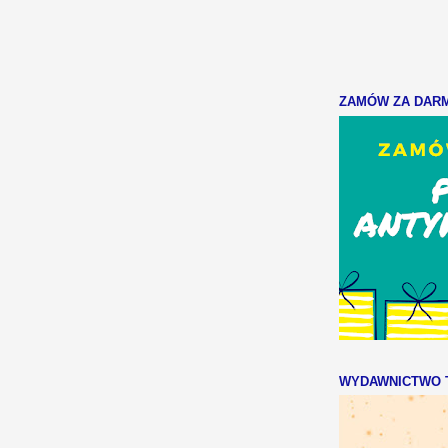
ZAMÓW ZA DARMO
WYDAWNICTWO T