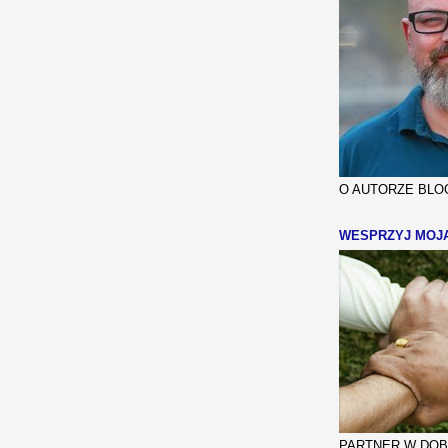
O AUTORZE BLOG
WESPRZYJ MOJ
PARTNER W DOBR