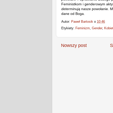
Feministkom i genderowym akty
determinują
nasze powołanie. 
dane od Boga.
Autor:
Paweł Bartosik
o
10:46
Etykiety:
Feminizm
,
Gender
,
Kobie
Nowszy post
S