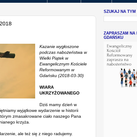
SZUKAJ NA TYM
 2018
ZAPRASZAM NA 
GDAŃSKU
Kazanie wygłoszone
podczas nabożeństwa w
Wielki Piątek w
Ewangelicznym Kościele
Reformowanym w
Gdańsku (2018-03-30)
WIARA
UKRZYŻOWANEGO
Dziś mamy dzień w
ętniamy wyjątkowe wydarzenie w historii
 którym zmasakrowane ciało naszego Pana
wnianego krzyża.
arzenie, ale też się z niego radujemy.