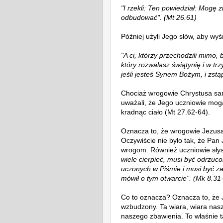
"I rzekli: Ten powiedział: Mogę z
odbudować". (Mt 26.61)
Później użyli Jego słów, aby wy
"A ci, którzy przechodzili mimo, b
który rozwalasz świątynię i w tr
jeśli jesteś Synem Bożym, i zstą
Chociaż wrogowie Chrystusa sam
uważali, że Jego uczniowie mog
kradnąc ciało
(Mt 27.62-64).
Oznacza to, że wrogowie Jezusa 
Oczywiście nie było tak, że Pan 
wrogom. Również uczniowie słys
wiele cierpieć, musi być odrzuc
uczonych w Piśmie i musi być za
mówił o tym otwarcie". (Mk 8.31
Co to oznacza? Oznacza to, że 
wzbudzony. Ta wiara, wiara nas
naszego zbawienia. To właśnie t