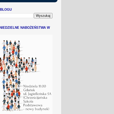
 BLOGU
NIEDZIELNE NABOŻEŃSTWA W