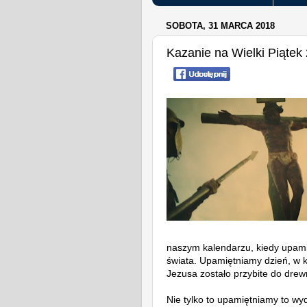
SOBOTA, 31 MARCA 2018
Kazanie na Wielki Piątek
naszym kalendarzu, kiedy upami
świata. Upamiętniamy dzień, w
Jezusa zostało przybite do dre
Nie tylko to upamiętniamy to wyd