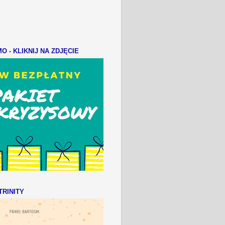
 - KLIKNIJ NA ZDJĘCIE
RINITY