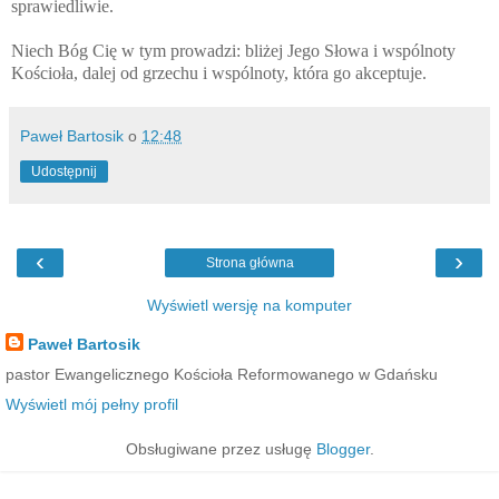
sprawiedliwie.
Niech Bóg Cię w tym prowadzi: bliżej Jego Słowa i wspólnoty
Kościoła, dalej od grzechu i wspólnoty, która go akceptuje.
Paweł Bartosik
o
12:48
Udostępnij
‹
›
Strona główna
Wyświetl wersję na komputer
Paweł Bartosik
pastor Ewangelicznego Kościoła Reformowanego w Gdańsku
Wyświetl mój pełny profil
Obsługiwane przez usługę
Blogger
.