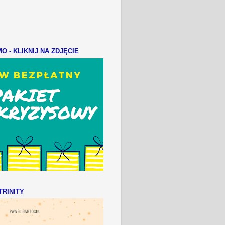
 - KLIKNIJ NA ZDJĘCIE
RINITY