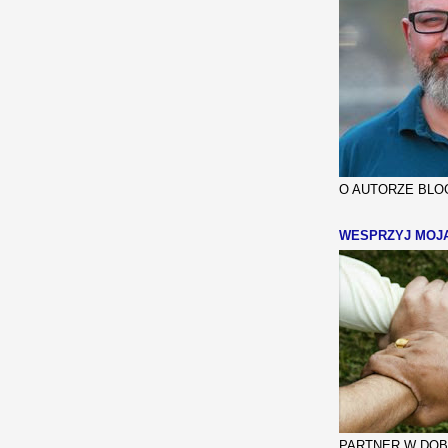
O AUTORZE BLOG
WESPRZYJ MOJ
PARTNER W DOBR