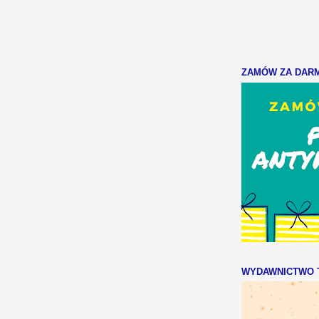
ZAMÓW ZA DARMO
WYDAWNICTWO T