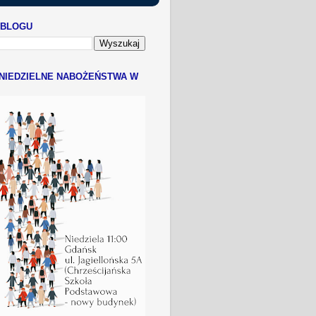
 BLOGU
NIEDZIELNE NABOŻEŃSTWA W