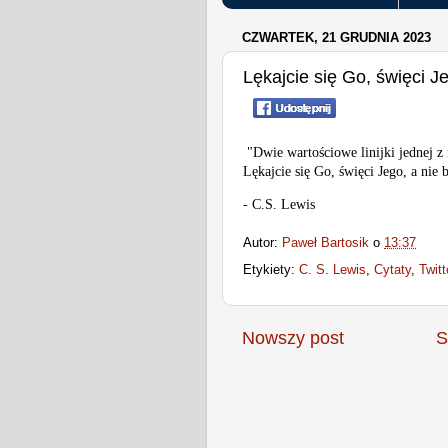
CZWARTEK, 21 GRUDNIA 2023
Lękajcie się Go, święci J
"Dwie wartościowe linijki jednej z
Lękajcie się Go, święci Jego, a nie 
- C.S. Lewis
Autor:
Paweł Bartosik
o
13:37
Etykiety:
C. S. Lewis
,
Cytaty
,
Twitt
Nowszy post
S