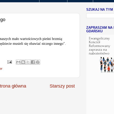
SZUKAJ NA TYM
ego
ZAPRASZAM NA 
GDAŃSKU
 naszych mało wartościowych pieśni brzmią:
będziecie musieli się obawiać niczego innego".
er
trona główna
Starszy post