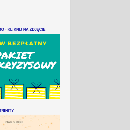
 - KLIKNIJ NA ZDJĘCIE
RINITY