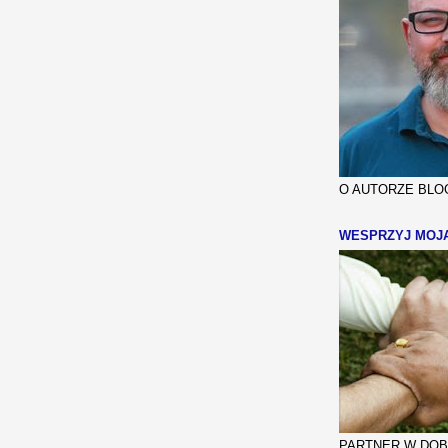
O AUTORZE BLOG
WESPRZYJ MOJ
PARTNER W DOBR