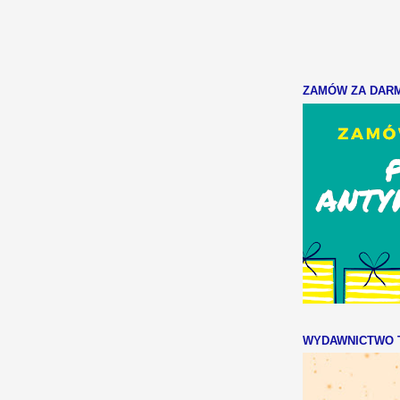
ZAMÓW ZA DARMO
WYDAWNICTWO T