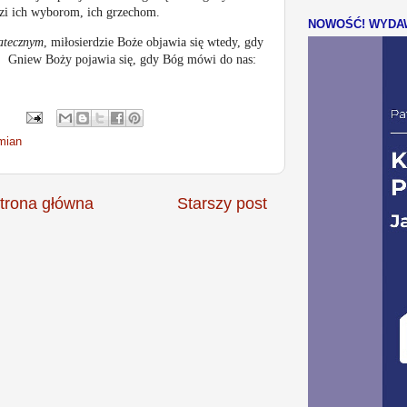
dzi ich wyborom, ich grzechom.
NOWOŚĆ! WYDAW
atecznym
, miłosierdzie Boże objawia się wtedy, gdy
 Gniew Boży pojawia się, gdy Bóg mówi do nas:
mian
trona główna
Starszy post