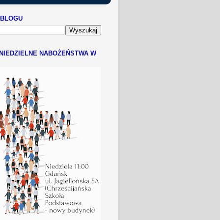
 BLOGU
NIEDZIELNE NABOŻEŃSTWA W