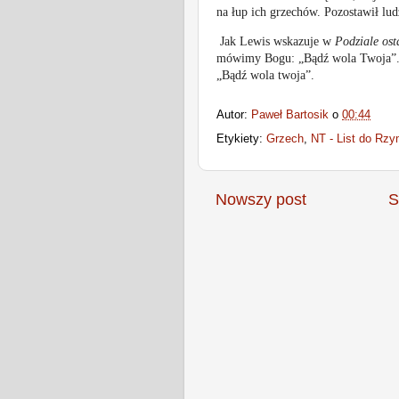
na łup ich grzechów. Pozostawił lu
Jak Lewis wskazuje w
Podziale ost
mówimy Bogu: „Bądź wola Twoja”.
„Bądź wola twoja”.
Autor:
Paweł Bartosik
o
00:44
Etykiety:
Grzech
,
NT - List do Rzy
Nowszy post
S