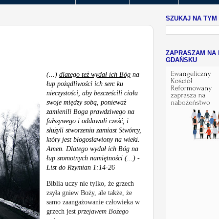
SZUKAJ NA TYM
ZAPRASZAM NA 
GDAŃSKU
(...)
dlatego też wydał ich Bóg
na
łup pożądliwości ich serc ku
nieczystości, aby bezcześcili ciała
swoje między sobą, ponieważ
zamienili Boga prawdziwego na
fałszywego i oddawali cześć, i
służyli stworzeniu zamiast Stwórcy,
który jest błogosławiony na wieki.
Amen. Dlatego wydał ich Bóg na
łup sromotnych namiętności (...) -
List do Rzymian 1:14-26
Biblia uczy nie tylko, że grzech
zsyła gniew Boży, ale także, że
samo zaangażowanie człowieka w
grzech jest
przejawem Bożego