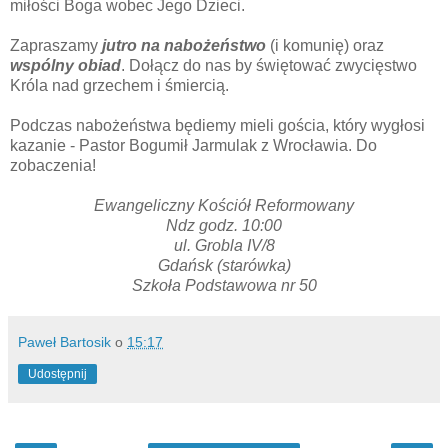
miłości Boga wobec Jego Dzieci.
Zapraszamy
jutro na nabożeństwo
(i komunię) oraz
wspólny obiad
. Dołącz do nas by świętować zwycięstwo
Króla nad grzechem i śmiercią.
Podczas nabożeństwa będiemy mieli gościa, który wygłosi
kazanie - Pastor Bogumił Jarmulak z Wrocławia. Do
zobaczenia!
Ewangeliczny Kościół Reformowany
Ndz godz. 10:00
ul. Grobla IV/8
Gdańsk (starówka)
Szkoła Podstawowa nr 50
Paweł Bartosik
o
15:17
Udostępnij