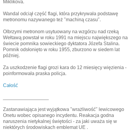
Miklikova.
Wandal odciął część flagi, która przykrywała podstawę
metronomu nazywanego też "machiną czasu".
Olbrzymi metronom usytuowany na wzgórzu nad rzeką
Wełtawą powstał w roku 1991 na miejscu największego na
świecie pomnika sowieckiego dyktatora Józefa Stalina.
Pomnik odsłonięto w roku 1955, zburzono w siedem lat
później.
Za uszkodzenie flagi grozi kara do 12 miesięcy więzienia -
poinformowała praska policja.
Całość
_________________
Zastanawiająca jest wyjątkowa "wrażliwość" lewicowego
Onetu wobec opisanego incydentu. Reakacja godna
naruszenia nietykalnej świętości - za jaki uważa się w
niektórych środowiskach emblemat UE .