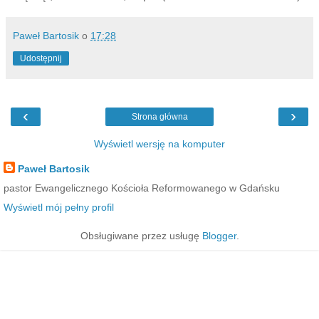
Paweł Bartosik
o
17:28
Udostępnij
‹
›
Strona główna
Wyświetl wersję na komputer
Paweł Bartosik
pastor Ewangelicznego Kościoła Reformowanego w Gdańsku
Wyświetl mój pełny profil
Obsługiwane przez usługę
Blogger
.