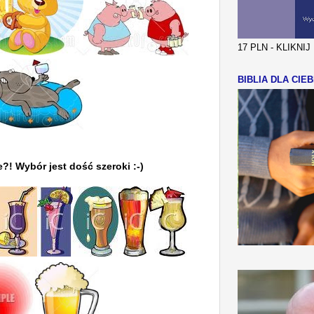
17 PLN - KLIKNI
BIBLIA DLA CIEB
?! Wybór jest dość szeroki :-)