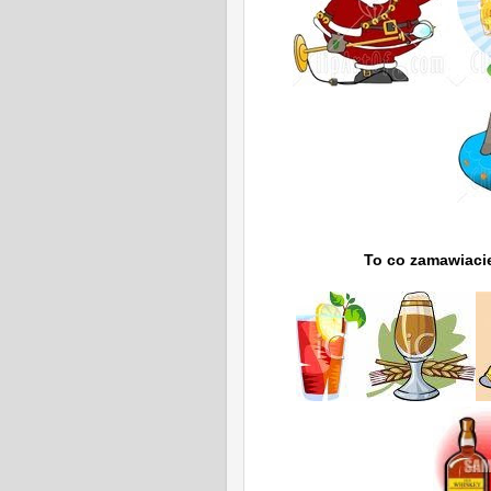
To co zamawiacie