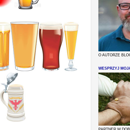
O AUTORZE BLOG
WESPRZYJ MOJ
PARTNER W DOBR