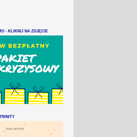
 - KLIKNIJ NA ZDJĘCIE
RINITY