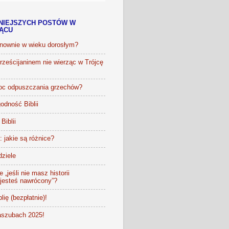
NIEJSZYCH POSTÓW W
IĄCU
onownie w wieku dorosłym?
ześcijaninem nie wierząc w Trójcę
oc odpuszczania grzechów?
odność Biblii
Biblii
t: jakie są różnice?
dziele
 „jeśli nie masz historii
 jesteś nawrócony”?
lię (bezpłatnie)!
szubach 2025!