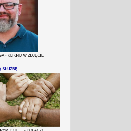
A - KLIKNIJ W ZDJĘCIE
Ą SŁUŻBĘ
YM DZIELE - DOŁĄCZ!