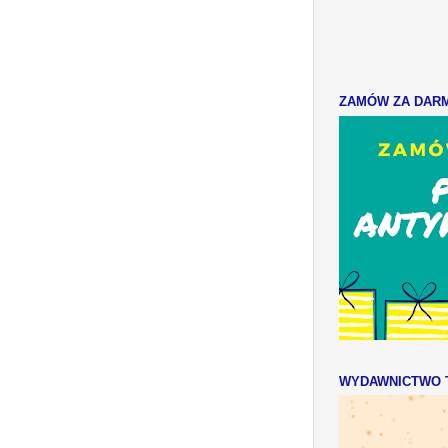
ZAMÓW ZA DARMO
WYDAWNICTWO T