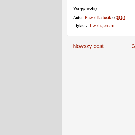
Wstęp wolny!
Autor:
Paweł Bartosik
o
08:54
Etykiety:
Ewolucjonizm
Nowszy post
S