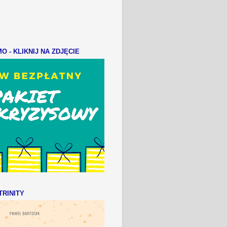
 - KLIKNIJ NA ZDJĘCIE
RINITY