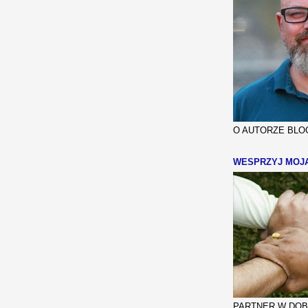
O AUTORZE BLOG
WESPRZYJ MOJ
PARTNER W DOBR