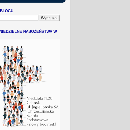
 BLOGU
NIEDZIELNE NABOŻEŃSTWA W