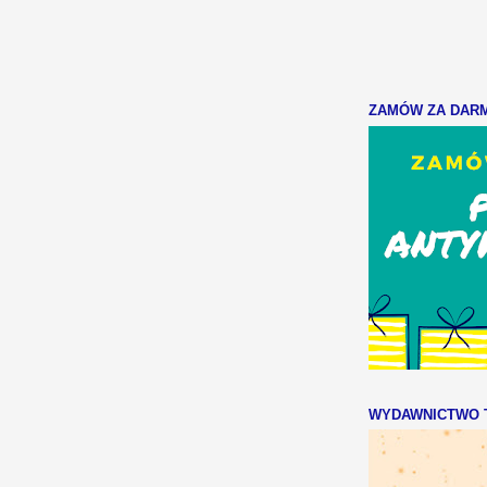
ZAMÓW ZA DARMO
WYDAWNICTWO T