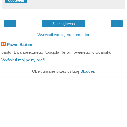
Udostępnij
‹
›
Strona główna
Wyświetl wersję na komputer
Paweł Bartosik
pastor Ewangelicznego Kościoła Reformowanego w Gdańsku
Wyświetl mój pełny profil
Obsługiwane przez usługę
Blogger
.