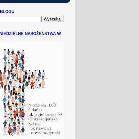
 BLOGU
NIEDZIELNE NABOŻEŃSTWA W