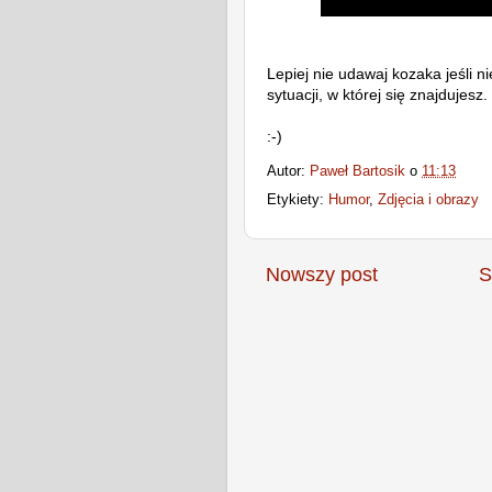
Lepiej nie udawaj kozaka jeśli 
sytuacji, w której się znajdujesz.
:-)
Autor:
Paweł Bartosik
o
11:13
Etykiety:
Humor
,
Zdjęcia i obrazy
Nowszy post
S