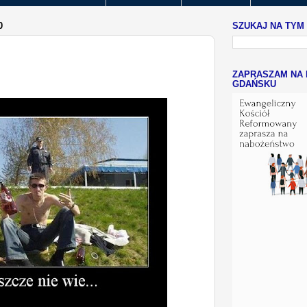
0
SZUKAJ NA TYM
ZAPRASZAM NA 
GDAŃSKU