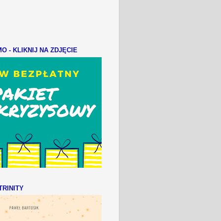
 - KLIKNIJ NA ZDJĘCIE
RINITY