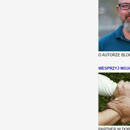
O AUTORZE BLOG
WESPRZYJ MOJ
PARTNER W DOBR