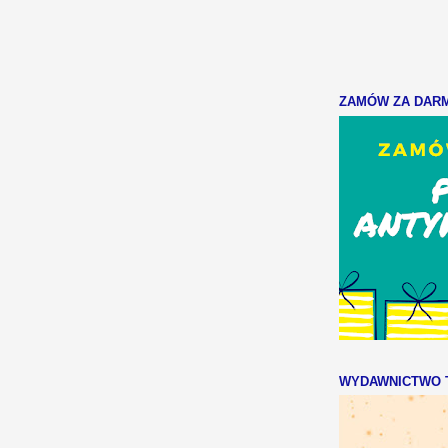
ZAMÓW ZA DARMO
WYDAWNICTWO T