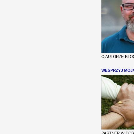
O AUTORZE BLOG
WESPRZYJ MOJ
PARTNER W DOBR