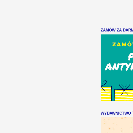
ZAMÓW ZA DARMO
WYDAWNICTWO T