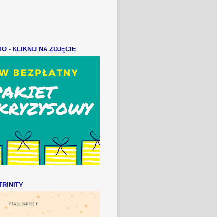
 - KLIKNIJ NA ZDJĘCIE
RINITY