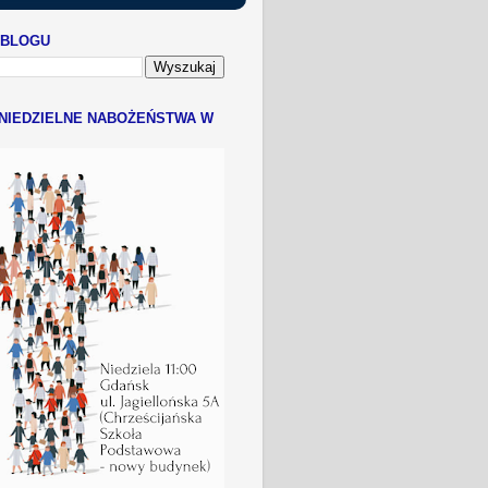
 BLOGU
NIEDZIELNE NABOŻEŃSTWA W