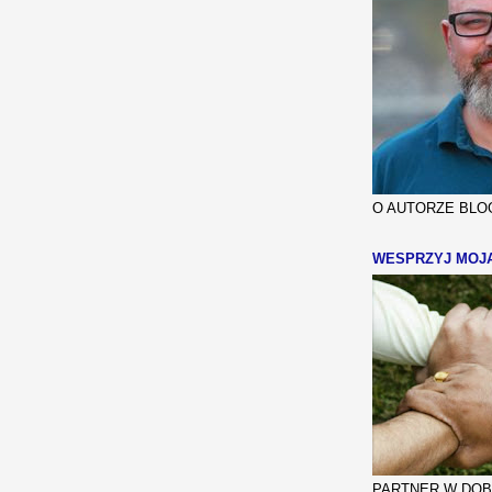
O AUTORZE BLOG
WESPRZYJ MOJ
PARTNER W DOBR