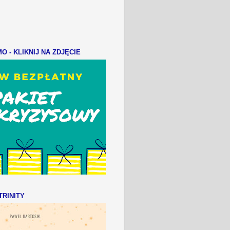
 - KLIKNIJ NA ZDJĘCIE
RINITY