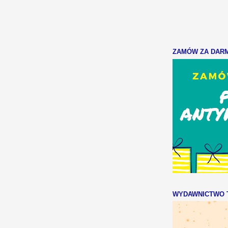
ZAMÓW ZA DARMO
WYDAWNICTWO T