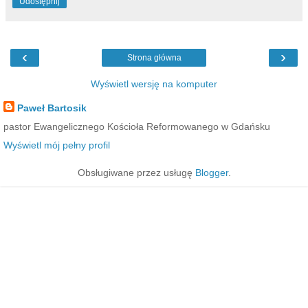
Udostępnij
‹
›
Strona główna
Wyświetl wersję na komputer
Paweł Bartosik
pastor Ewangelicznego Kościoła Reformowanego w Gdańsku
Wyświetl mój pełny profil
Obsługiwane przez usługę
Blogger
.