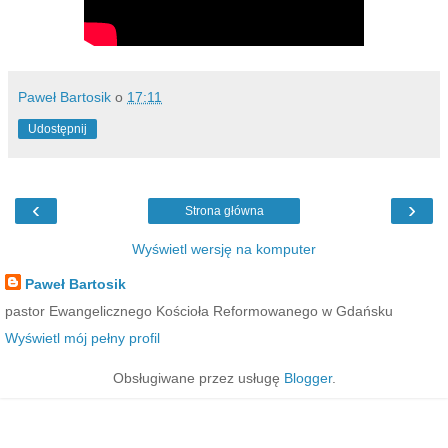
Paweł Bartosik
o
17:11
Udostępnij
‹
›
Strona główna
Wyświetl wersję na komputer
Paweł Bartosik
pastor Ewangelicznego Kościoła Reformowanego w Gdańsku
Wyświetl mój pełny profil
Obsługiwane przez usługę
Blogger
.