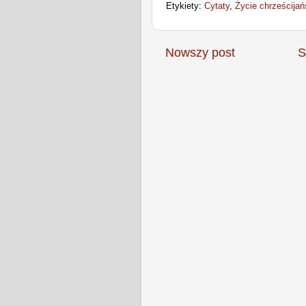
Etykiety:
Cytaty
,
Życie chrześcijań
Nowszy post
S