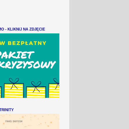
 - KLIKNIJ NA ZDJĘCIE
RINITY