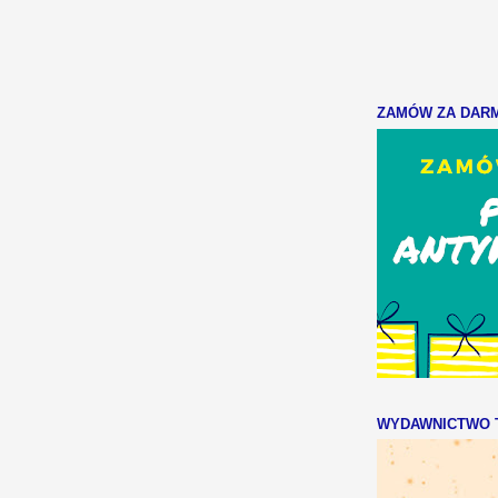
ZAMÓW ZA DARMO
WYDAWNICTWO T