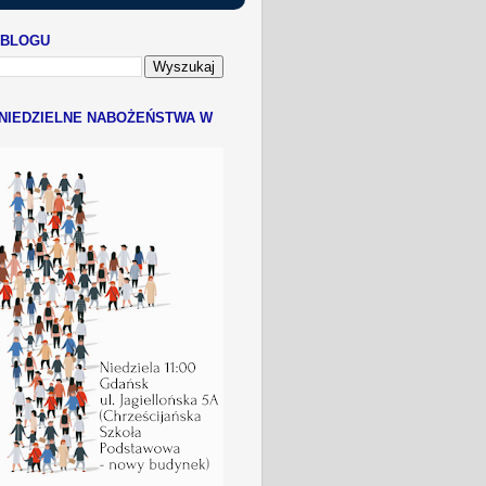
 BLOGU
NIEDZIELNE NABOŻEŃSTWA W