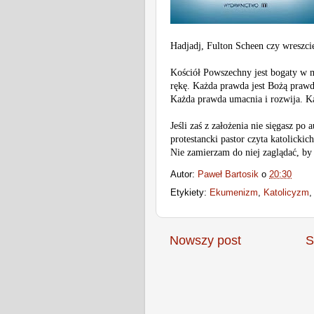
Hadjadj, Fulton Scheen czy wreszc
Kościół Powszechny jest bogaty w m
rękę. Każda prawda jest Bożą praw
Każda prawda umacnia i rozwija. K
Jeśli zaś z założenia nie sięgasz po
protestancki pastor czyta katolicki
Nie zamierzam do niej zaglądać, by
Autor:
Paweł Bartosik
o
20:30
Etykiety:
Ekumenizm
,
Katolicyzm
Nowszy post
S