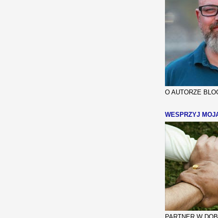
O AUTORZE BLOG
WESPRZYJ MOJ
PARTNER W DOBR