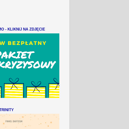
 - KLIKNIJ NA ZDJĘCIE
RINITY