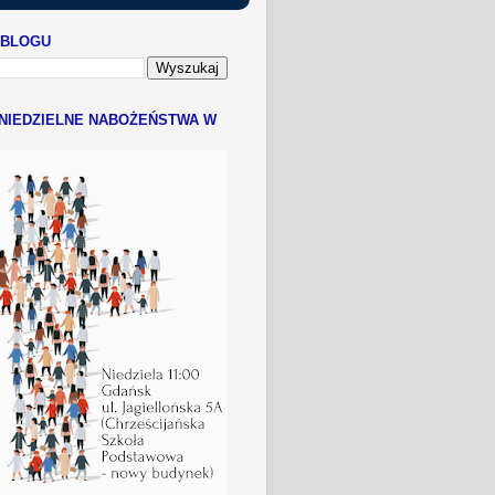
 BLOGU
NIEDZIELNE NABOŻEŃSTWA W