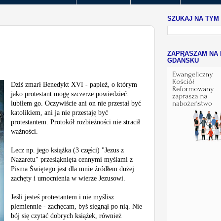
SZUKAJ NA TYM
ZAPRASZAM NA 
GDAŃSKU
Dziś zmarł Benedykt XVI - papież, o którym
jako protestant mogę szczerze powiedzieć:
lubiłem go. Oczywiście ani on nie przestał być
katolikiem, ani ja nie przestaję być
protestantem. Protokół rozbieżności nie stracił
ważności.
Lecz np. jego książka (3 części) "Jezus z
Nazaretu" przesiąknięta cennymi myślami z
Pisma Świętego jest dla mnie źródłem dużej
zachęty i umocnienia w wierze Jezusowi.
Jeśli jesteś protestantem i nie myślisz
plemiennie - zachęcam, byś sięgnął po nią. Nie
bój się czytać dobrych książek, również