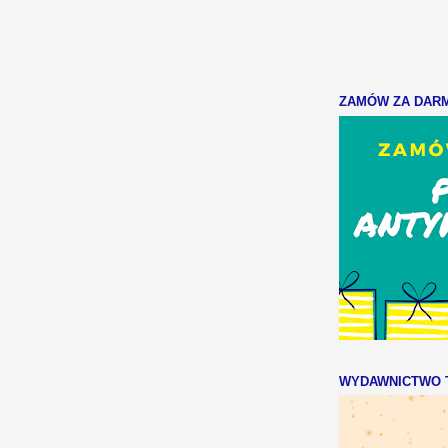
ZAMÓW ZA DARMO
WYDAWNICTWO T