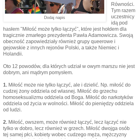
Równości.
Tym razem
uczestnicy
Dodaj napis
idą pod
hasłem "Miłość może tylko łączyć", które jest hołdem dla
tragicznie zmarłego prezydenta Pawła Adamowicza.
Swoją
obecność zapowiedziały również grupy queerowe i
gejowskie z innych rejonów Polski, a także Niemiec i
Holandii.
Oto 12 powodów, dla których udział w owym marszu nie jest
dobrym, ani mądrym pomysłem.
1.
Miłość może nie tylko łączyć, ale i dzielić. Np. miłość do
cudzej żony oddziela od własnej. Miłość do grzechu
homoseksualizmu oddziela od Boga. Miłość do narkotyków
oddziela od życia w wolności. Miłość do pieniędzy oddziela
od ludzi.
2.
Miłość, owszem, może również łączyć, lecz łączyć nie
tylko w dobro, lecz również w grzech. Miłość dwojga osób
tej samej płci, kobiety wobec cudzego męża, mężczyzny