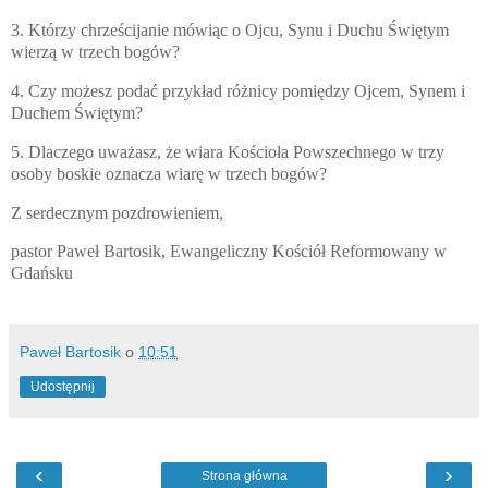
3. Którzy chrześcijanie mówiąc o Ojcu, Synu i Duchu Świętym
wierzą w trzech bogów?
4. Czy możesz podać przykład różnicy pomiędzy Ojcem, Synem i
Duchem Świętym?
5. Dlaczego uważasz, że wiara Kościoła Powszechnego w trzy
osoby boskie oznacza wiarę w trzech bogów?
Z serdecznym pozdrowieniem,
pastor Paweł Bartosik,
Ewangeliczny Kościół Reformowany w
Gdańsku
Paweł Bartosik
o
10:51
Udostępnij
‹
›
Strona główna