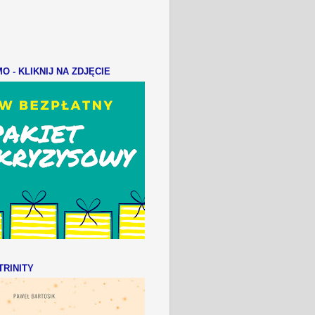
 - KLIKNIJ NA ZDJĘCIE
RINITY