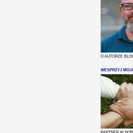
O AUTORZE BLOG
WESPRZYJ MOJ
PARTNER W DOBR