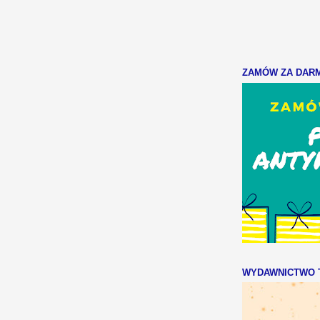
ZAMÓW ZA DARMO
WYDAWNICTWO T