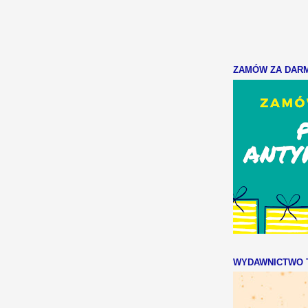
ZAMÓW ZA DARMO
WYDAWNICTWO T