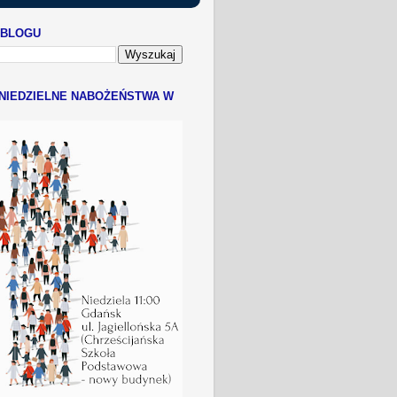
 BLOGU
NIEDZIELNE NABOŻEŃSTWA W