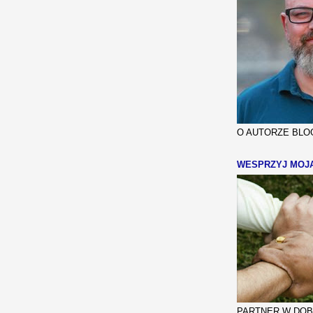
O AUTORZE BLOG
WESPRZYJ MOJ
PARTNER W DOBR