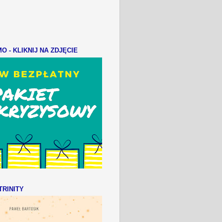
 - KLIKNIJ NA ZDJĘCIE
RINITY