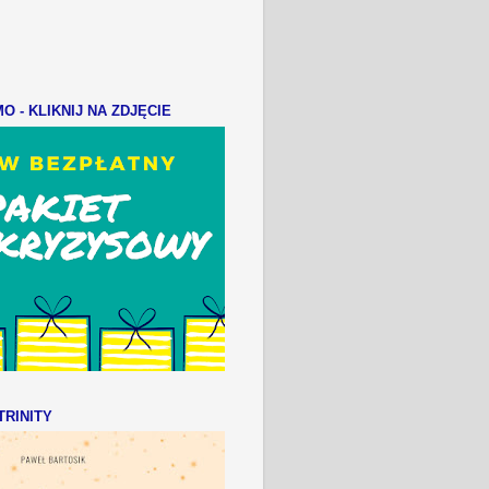
 - KLIKNIJ NA ZDJĘCIE
RINITY