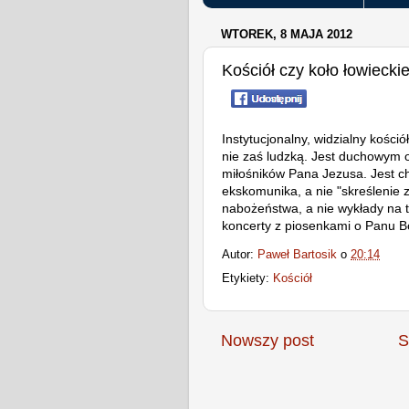
WTOREK, 8 MAJA 2012
Kościół czy koło łowiecki
Instytucjonalny, widzialny kośció
nie zaś ludzką. Jest duchowym
miłośników Pana Jezusa. Jest chr
ekskomunika, a nie "skreślenie z 
nabożeństwa, a nie wykłady na
koncerty z piosenkami o Panu 
Autor:
Paweł Bartosik
o
20:14
Etykiety:
Kościół
Nowszy post
S