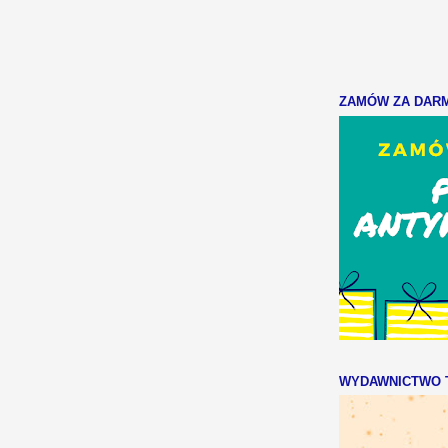
ZAMÓW ZA DARMO
WYDAWNICTWO T