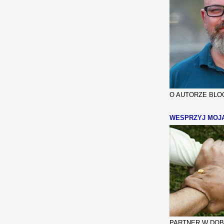
O AUTORZE BLOG
WESPRZYJ MOJ
PARTNER W DOBR