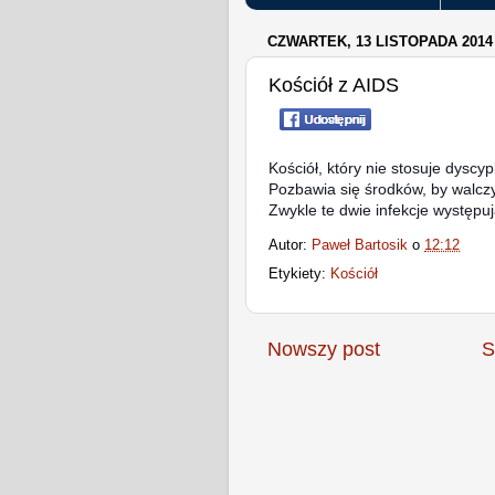
CZWARTEK, 13 LISTOPADA 2014
Kościół z AIDS
Kościół, który nie stosuje dyscypl
Pozbawia się środków, by walczy
Zwykle te dwie infekcje występu
Autor:
Paweł Bartosik
o
12:12
Etykiety:
Kościół
Nowszy post
S