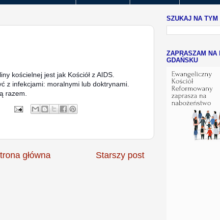
SZUKAJ NA TYM
ZAPRASZAM NA 
GDAŃSKU
iny kościelnej jest jak Kościół z AIDS.
ć z infekcjami: moralnymi lub doktrynami.
ją razem.
trona główna
Starszy post