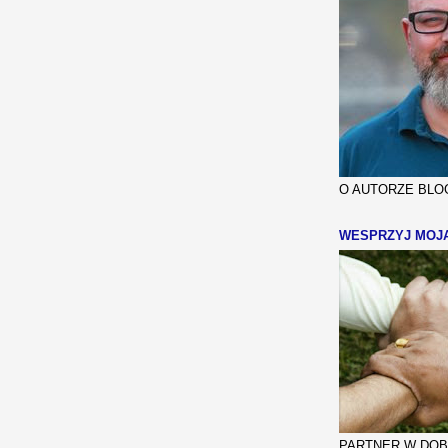
O AUTORZE BLOG
WESPRZYJ MOJ
PARTNER W DOBR