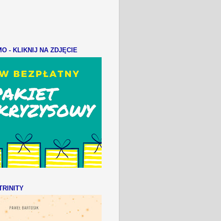
 - KLIKNIJ NA ZDJĘCIE
RINITY