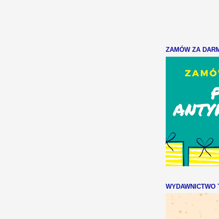
ZAMÓW ZA DARMO
WYDAWNICTWO T