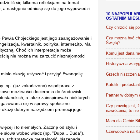
dzielić się kilkoma refleksjami na temat
o, a następnie odniosę się do jego
wypowiedzi
10 NAJPOPULAR
OSTATNIM MIES
Czy chrzcić się p
ę Pawła Chojeckiego jest jego zaangażowanie i
Czy można być chr
Świętą?
gelizacja, kwartalnik,
polityka, internet,itp. Ma
ityczną. Choć ich interpretacja może
Komu jest dana m
ością nie można mu zarzucić nieznajomości
Historyczna wiaryg
b miało okazję usłyszeć i przyjąć Ewangelię.
Grzech niszczenia 
Katolik i protestan
y: np. (już zakończona) współpraca z
nowe możliwości docierania do środowisk
Partner w dobrym 
testanckich, a także zainspirowała niektórych
ngażowania się w sprawy społeczno-
Czy prawdą jest, że
rzy okazji dobrym narzędziem promocji jego
nawrócenia, to nie
Mam dla Ciebie Bib
więcej i to niemałych. Zacznę od s
tylu i
Czerwcówka na Ka
iwe słowa wobec władz (np.
"Dupa... Duda")
,
an, schizmatycka mentalność, błazenada,