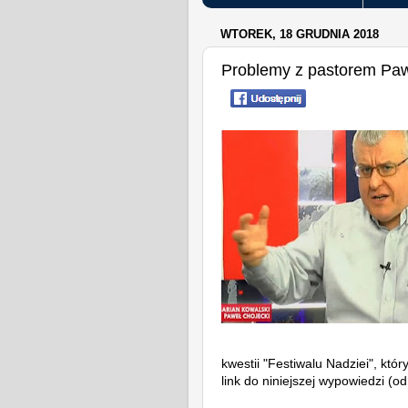
WTOREK, 18 GRUDNIA 2018
Problemy z pastorem Pa
kwestii
"Festiwalu Nadziei", któ
link do niniejszej wypowiedzi (od