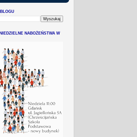
 BLOGU
NIEDZIELNE NABOŻEŃSTWA W