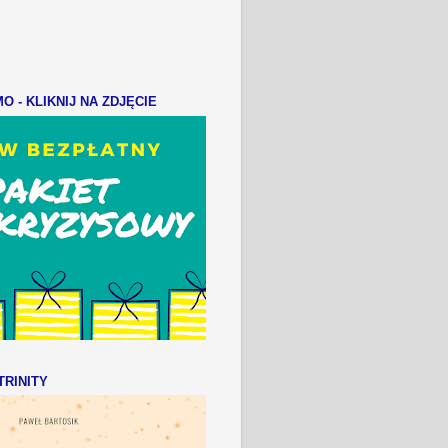
 - KLIKNIJ NA ZDJĘCIE
RINITY