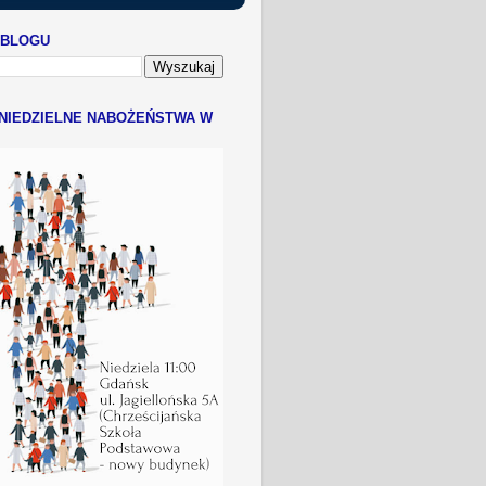
 BLOGU
NIEDZIELNE NABOŻEŃSTWA W