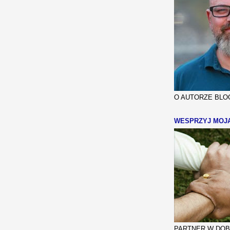
O AUTORZE BLOG
WESPRZYJ MOJ
PARTNER W DOBR