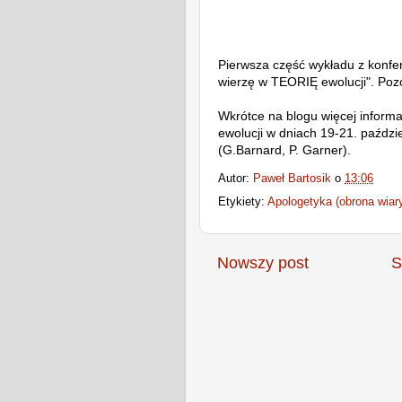
Pierwsza część wykładu z konfere
wierzę w TEORIĘ ewolucji". Poz
Wkrótce na blogu więcej informa
ewolucji w dniach 19-21. paździ
(G.Barnard, P. Garner).
Autor:
Paweł Bartosik
o
13:06
Etykiety:
Apologetyka (obrona wiar
Nowszy post
S