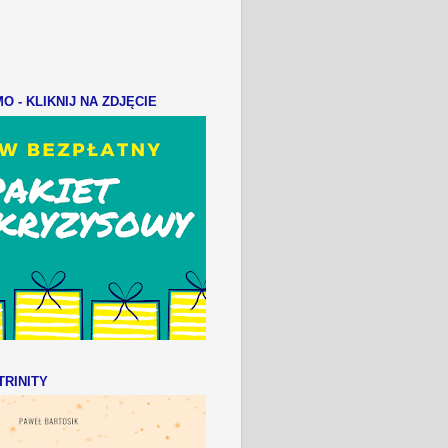
 - KLIKNIJ NA ZDJĘCIE
RINITY