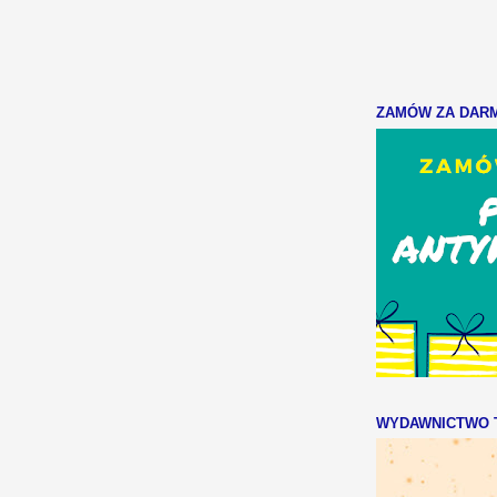
ZAMÓW ZA DARMO
WYDAWNICTWO T