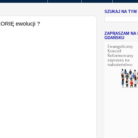
SZUKAJ NA TYM
EORIĘ ewolucji ?
ZAPRASZAM NA 
GDAŃSKU