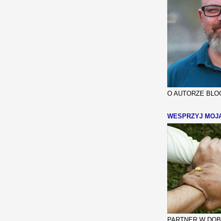
O AUTORZE BLOG
WESPRZYJ MOJ
PARTNER W DOBR