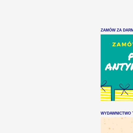
ZAMÓW ZA DARMO
WYDAWNICTWO T