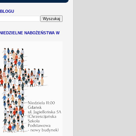
 BLOGU
NIEDZIELNE NABOŻEŃSTWA W