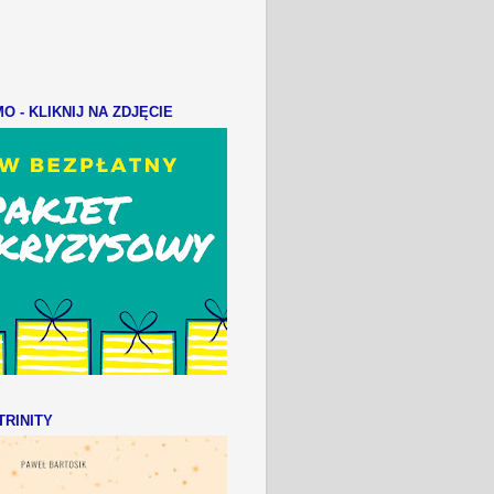
 - KLIKNIJ NA ZDJĘCIE
RINITY