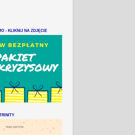
 - KLIKNIJ NA ZDJĘCIE
RINITY