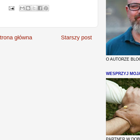
trona główna
Starszy post
O AUTORZE BLOG
WESPRZYJ MOJ
PARTNER W DOBR