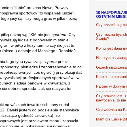
zumiem "fobie" prezesa Nowej Prawicy.
łnosprawni sportowcy "to wspaniali ludzie".
10 NAJPOPULAR
OSTATNIM MIES
tego jacy są i czy mogą grać w piłkę nożną i
Czy chrzcić się p
 piłką nożną wg JKM nie jest
sportem.
Czy
Czy można być chr
Świętą?
rywalizują ludzie z odpowiednim stanie
 gram w piłkę z kuzynami to czy nie jest to
Komu jest dana m
m (nieco :) odstaję od Messiego i Ronaldo?
Historyczna wiaryg
iu tego typu rywalizacji i
sportu
przez
a, sponsorzy, pieniądze i zapotrzebowanie to co
Grzech niszczenia 
iepełnosprawnych coś ugrać (i przy okazji dać
Katolik i protestan
w rywalizacji profesjonalnych sportowców i w
ybunach siadają panowie w krawatach, z
Partner w dobrym 
o się dobrze sprzeda. Jak się nazywa ten
Czy prawdą jest, że
nawrócenia, to nie
i na wózkach inwalidzkich, inny serial
2012. Daleki jestem od podzielenia stanowiska
Czerwcówka na Ka
niszczące godność człowieka), że
Mam dla Ciebie Bib
osprawnych jest przejawem stanu i zepsucia
e powinno się jej pokazywać ani promować.