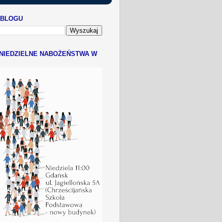
 BLOGU
NIEDZIELNE NABOŻEŃSTWA W