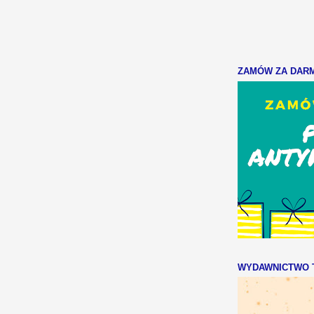
ZAMÓW ZA DARMO
WYDAWNICTWO T