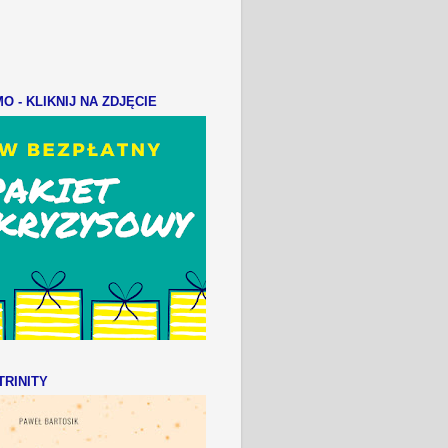
 - KLIKNIJ NA ZDJĘCIE
RINITY