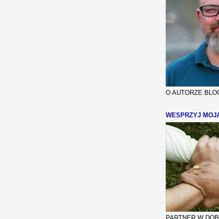
O AUTORZE BLOG
WESPRZYJ MOJ
PARTNER W DOBR