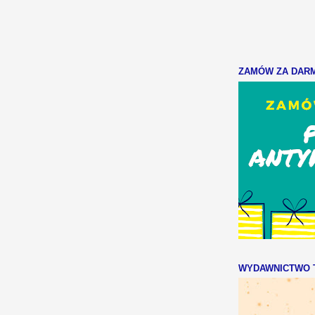
ZAMÓW ZA DARMO
WYDAWNICTWO T