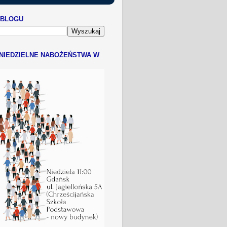
 BLOGU
NIEDZIELNE NABOŻEŃSTWA W