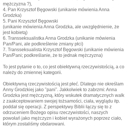
mężczyzna ?),
4. Pan Krzysztof Bęgowski (unikanie mówienia Anna
Grodzka)
5. Pani Krzysztof Bęgowski
(unikanie mówienia Anna Grodzka, ale uwzględnienie, że
jest kobietą)
6. Transseksualistka Anna Grodzka (unikanie mówienia
Pan/Pani, ale podkreślenie zmiany płci)
7. Transseksualista Krzysztof Bęgowski (unikanie mówienia
Pan/Pani; podkreślanie, że to jednak mężczyzna)
To jest pytanie o to, co jest obiektywną rzeczywistością, a co
należy do zmiennej kategorii.
Obiektywną rzeczywistością jest płeć. Dlatego nie określam
Anny Grodzkiej jako "pani". Jakkolwiek to zabrzmi: Anna
Grodzka jest mężczyzną, który wskutek dramatycznych walk
z zaakceptowaniem swojej tożsamości, ciała, wyglądu itp.
poddał się operacji. Z perspektywy Biblii łączy się to z
odrzuceniem Bożego opisu rzeczywistości, naszych
powołań jako mężczyzn i kobiet wyrażonych poprzez ciało,
którym zostaliśmy obdarowani.