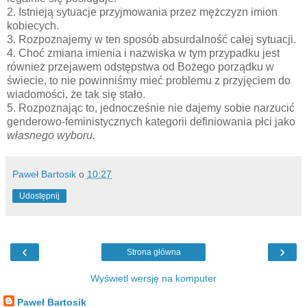
2. Istnieją sytuacje przyjmowania przez mężczyzn imion
kobiecych.
3. Rozpoznajemy w ten sposób absurdalność całej sytuacji.
4. Choć zmiana imienia i nazwiska w tym przypadku jest
również przejawem odstępstwa od Bożego porządku w
świecie, to nie powinniśmy mieć problemu z przyjęciem do
wiadomości, że tak się stało.
5. Rozpoznając to, jednocześnie nie dajemy sobie narzucić
genderowo-feministycznych kategorii definiowania płci jako
własnego wyboru.
Paweł Bartosik
o
10:27
Udostępnij
‹
›
Strona główna
Wyświetl wersję na komputer
Paweł Bartosik