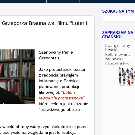
SZUKAJ NA TYM
o Grzegorza Brauna ws. filmu "Luter i
ZAPRASZAM NA 
GDAŃSKU
Szanowany Panie
Grzegorzu,
Jako protestancki pastor
z radością przyjąłem
informację o Pańskiej
planowanej produkcji
filmowej pt.
"
Luter i
rewolucja protestancka"
,
której celem jest ukazanie
"prawdziwego oblicza
 w celu obrony wiary rzymskokatolickiej przed
 pod wieloma względami jest to reakcja