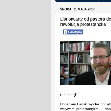
ŚRODA, 31 MAJA 2017
List otwarty od pastora d
rewolucja protestancka"
reformacji".
Doceniam Pański wysiłek podjęty
wpływami protestantyzmu. I choć