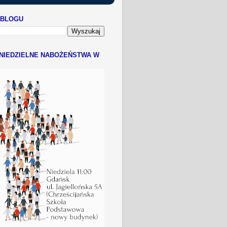
 BLOGU
NIEDZIELNE NABOŻEŃSTWA W