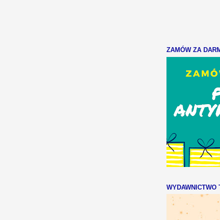
ZAMÓW ZA DARMO
WYDAWNICTWO T