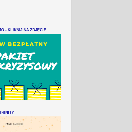
 - KLIKNIJ NA ZDJĘCIE
RINITY