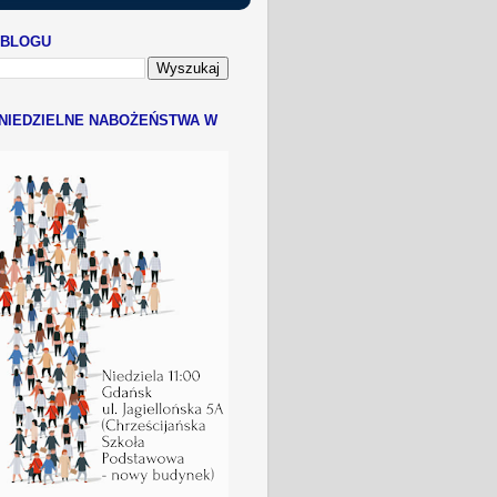
 BLOGU
NIEDZIELNE NABOŻEŃSTWA W