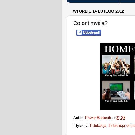
WTOREK, 14 LUTEGO 2012
Co oni myślą?
Autor:
Paweł Bartosik
o
21:38
Etykiety:
Edukacja
,
Edukacja dom