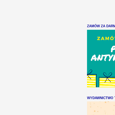
ZAMÓW ZA DARMO
WYDAWNICTWO T