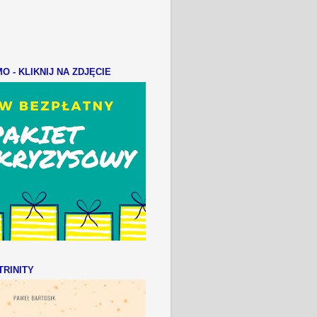
 - KLIKNIJ NA ZDJĘCIE
RINITY