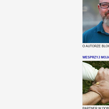
O AUTORZE BLOG
WESPRZYJ MOJ
PARTNER W DOBR