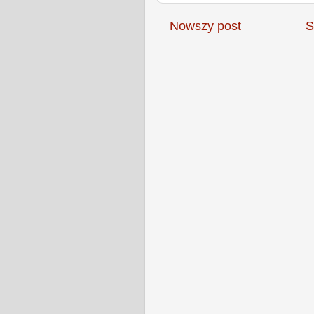
Nowszy post
S