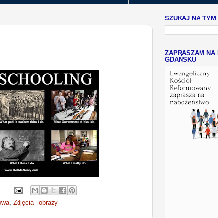
SZUKAJ NA TYM
ZAPRASZAM NA 
GDAŃSKU
owa
,
Zdjęcia i obrazy