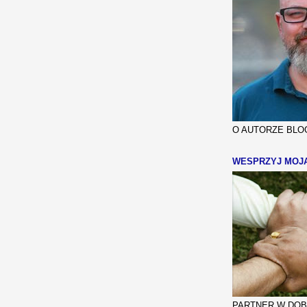
O AUTORZE BLOG
WESPRZYJ MOJ
PARTNER W DOBR