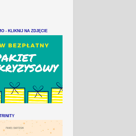
 - KLIKNIJ NA ZDJĘCIE
RINITY