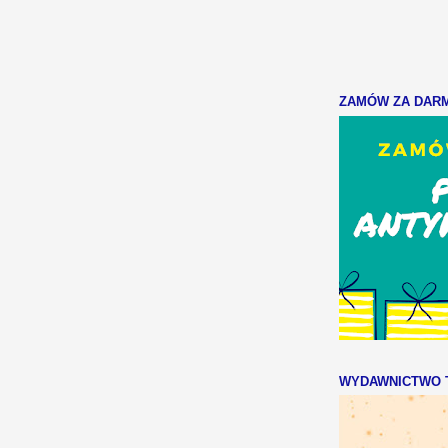
ZAMÓW ZA DARMO
WYDAWNICTWO T